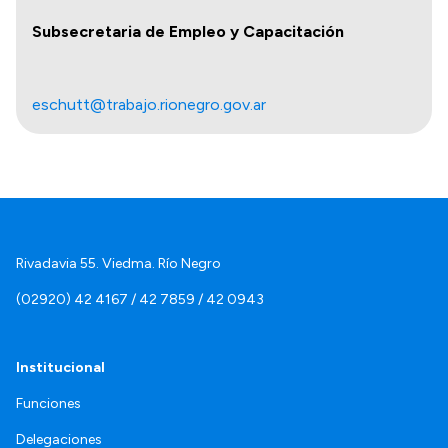
Subsecretaria de Empleo y Capacitación
eschutt@trabajo.rionegro.gov.ar
Rivadavia 55. Viedma. Río Negro
(02920) 42 4167 / 42 7859 / 42 0943
Institucional
Funciones
Delegaciones