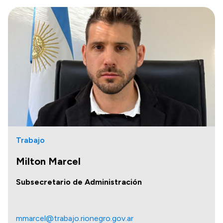
Trabajo
Milton Marcel
Subsecretario de Administración
mmarcel@trabajo.rionegro.gov.ar