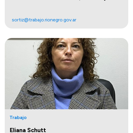
sortiz@trabajo.rionegro.gov.ar
Trabajo
Eliana Schutt