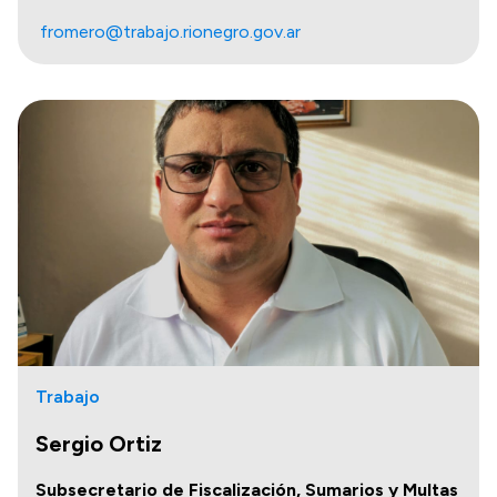
fromero@trabajo.rionegro.gov.ar
Trabajo
Sergio Ortiz
Subsecretario de Fiscalización, Sumarios y Multas